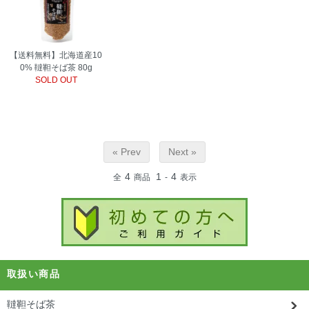
【送料無料】北海道産10
0% 韃靼そば茶 80g
SOLD OUT
« Prev
Next »
4
1
4
全
商品
-
表示
取扱い商品
韃靼そば茶