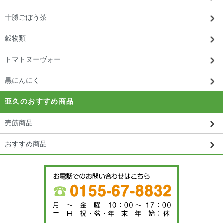
十勝ごぼう茶
穀物類
トマトヌーヴォー
黒にんにく
亜久のおすすめ商品
売筋商品
おすすめ商品