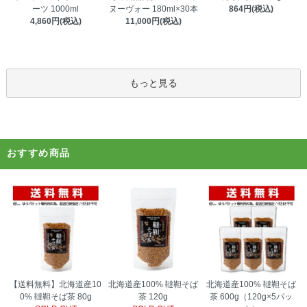
ヌーヴォー 180ml×30本
ーツ 1000ml
864円(税込)
11,000円(税込)
4,860円(税込)
もっと見る
おすすめ商品
北海道産100% 韃靼そば
【送料無料】北海道産10
北海道産100% 韃靼そば
茶 120g
0% 韃靼そば茶 80g
茶 600g（120g×5パッ