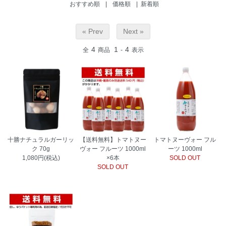
おすすめ順
|
価格順
| 新着順
« Prev
Next »
4
1
4
全
商品
-
表示
十勝ナチュラルガーリッ
【送料無料】トマトヌー
トマトヌーヴォー フル
ク 70g
ヴォー フルーツ 1000ml
ーツ 1000ml
1,080円(税込)
×6本
SOLD OUT
SOLD OUT