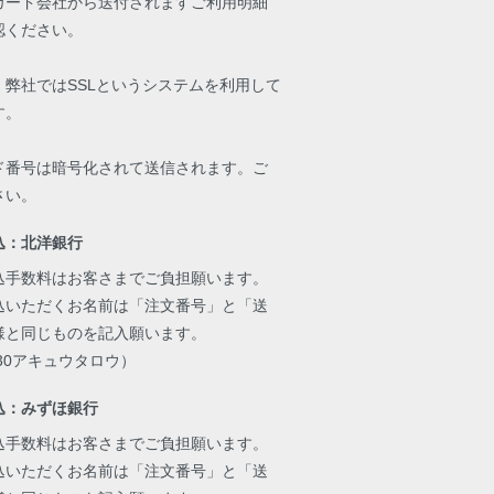
カード会社から送付されますご利用明細
認ください。
、弊社ではSSLというシステムを利用して
す。
ド番号は暗号化されて送信されます。ご
さい。
込：北洋銀行
込手数料はお客さまでご負担願います。
込いただくお名前は「注文番号」と「送
様と同じものを記入願います。
30アキュウタロウ）
込：みずほ銀行
込手数料はお客さまでご負担願います。
込いただくお名前は「注文番号」と「送