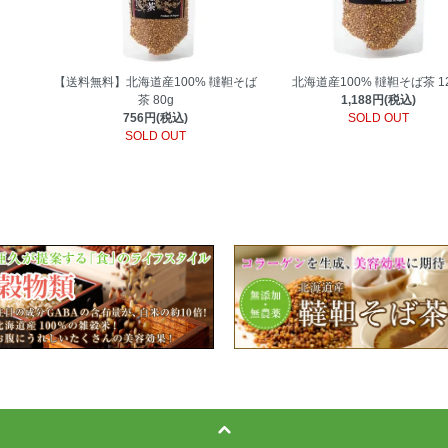
【送料無料】北海道産100% 韃靼そば
北海道産100% 韃靼そば茶 12
茶 80g
1,188円(税込)
756円(税込)
SOLD OUT
SOLD OUT