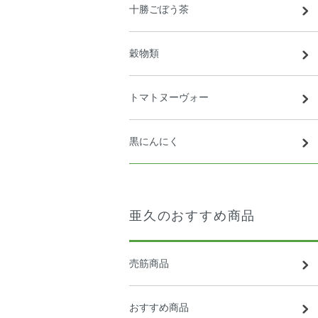
十勝ごぼう茶
穀物類
トマトヌーヴォー
黒にんにく
亜久のおすすめ商品
売筋商品
おすすめ商品