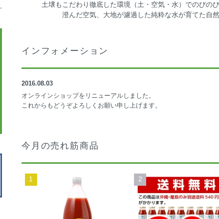
土壌もこだわり徹底した環境（土・空気・水）でのびの
澄んだ空気、大地が濾過した純粋な水が育てた自
インフォメーション
2016.08.03
オンラインショップをリニューアルしました。
これからもどうぞよろしくお願い申し上げます。
今月の売れ筋商品
1
2