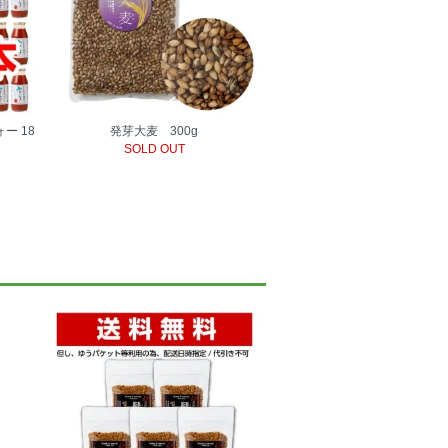
ー 18
発芽大麦 300g
SOLD OUT