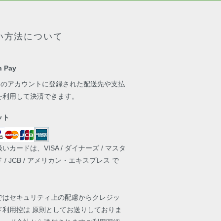
い方法について
 Pay
onのアカウントに登録された配送先や支払
を利用して決済できます。
ット
いカードは、VISA / ダイナーズ / マスタ
 / JCB / アメリカン・エキスプレス で
ではセキュリティ上の配慮からクレジッ
ド利用控は 原則としてお送りしておりま