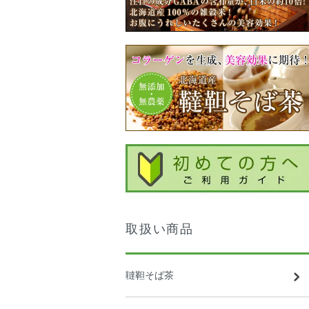
取扱い商品
韃靼そば茶