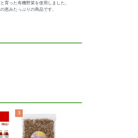
びと育った有機野菜を使用しました。
然の恵みたっぷりの商品です。
3