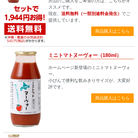
沢山のご購入をご希望の方は、こちらがオ
ススメです。
現在、
送料無料（一部別途料金発生）
でご
提供しています。
商品購入はこちら
ミニトマトヌーヴォー（180ml）
ホームページ新登場のミニトマトヌーヴォ
ー。
小びんで便利な飲みきりサイズが、大変好
評です。
商品購入はこちら