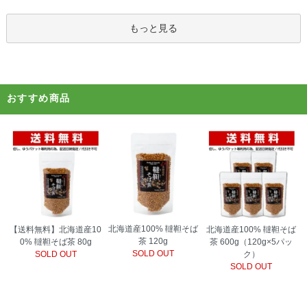
もっと見る
おすすめ商品
北海道産100% 韃靼そば
【送料無料】北海道産10
北海道産100% 韃靼そば
茶 120g
0% 韃靼そば茶 80g
茶 600g（120g×5パッ
SOLD OUT
SOLD OUT
ク）
SOLD OUT