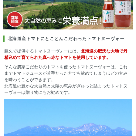
北海道産トマトにとことんこだわったトマトヌーヴォー
亜久で提供するトマトヌーヴォーには、
北海道の肥沃な大地で丹
精込めて育てられた真っ赤なトマトを使用しています。
そんな農家こだわりのトマトを使ったトマトヌーヴォーは、これ
までトマトジュースが苦手だった方でも飲めてしまうほどの甘み
を味わうことができます。
北海道の豊かな大自然と太陽の恵みがぎゅっと詰まったトマトヌ
ーヴォーは贈り物にもお勧めです。