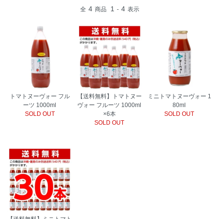
4
1
4
全
商品
-
表示
トマトヌーヴォー フル
【送料無料】トマトヌー
ミニトマトヌーヴォー 1
ーツ 1000ml
ヴォー フルーツ 1000ml
80ml
SOLD OUT
×6本
SOLD OUT
SOLD OUT