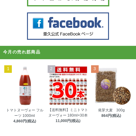
今月の売れ筋商品
1
2
3
【送料無料】ミニトマト
トマトヌーヴォー フル
発芽大麦 300g
ヌーヴォー 180ml×30本
ーツ 1000ml
864円(税込)
11,000円(税込)
4,860円(税込)