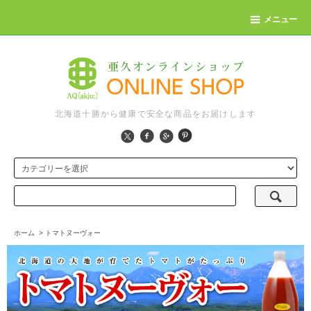
メニュー
北海道十勝から健康で安全な商品をお届けします
ホーム
>
トマトヌーヴォー