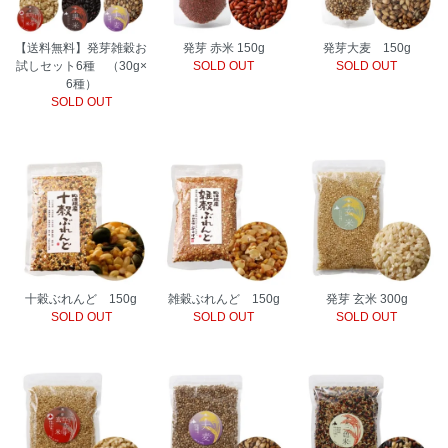
【送料無料】発芽雑穀お
発芽 赤米 150g
発芽大麦 150g
試しセット6種 （30g×
SOLD OUT
SOLD OUT
6種）
SOLD OUT
十穀ぶれんど 150g
雑穀ぶれんど 150g
発芽 玄米 300g
SOLD OUT
SOLD OUT
SOLD OUT