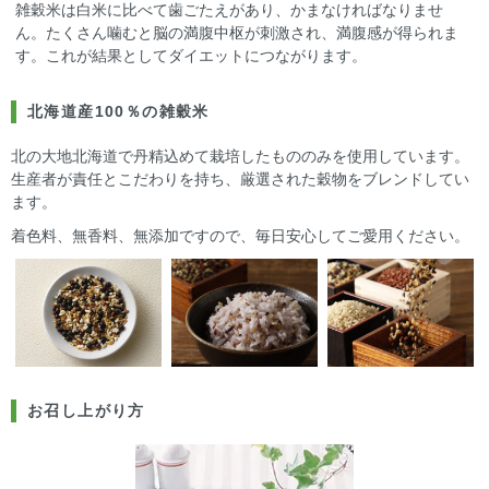
雑穀米は白米に比べて歯ごたえがあり、かまなければなりませ
ん。たくさん噛むと脳の満腹中枢が刺激され、満腹感が得られま
す。これが結果としてダイエットにつながります。
北海道産100％の雑穀米
北の大地北海道で丹精込めて栽培したもののみを使用しています。
生産者が責任とこだわりを持ち、厳選された穀物をブレンドしてい
ます。
着色料、無香料、無添加ですので、毎日安心してご愛用ください。
お召し上がり方