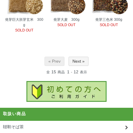
発芽巨大胚芽玄米 300
発芽大麦 300g
発芽三色米 300g
g
SOLD OUT
SOLD OUT
SOLD OUT
« Prev
Next »
15
1
12
全
商品
-
表示
取扱い商品
韃靼そば茶