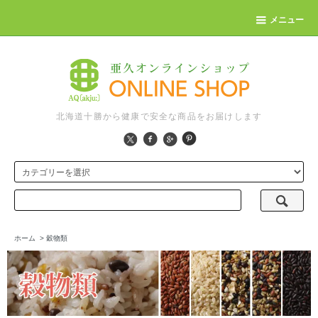
メニュー
北海道十勝から健康で安全な商品をお届けします
ホーム
>
穀物類