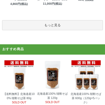
11,000円(税込)
4,860円(税込)
もっと見る
おすすめ商品
北海道産100% 韃靼そば
【送料無料】北海道産10
北海道産100% 韃靼そば
茶 120g
0% 韃靼そば茶 80g
茶 600g（120g×5パッ
SOLD OUT
SOLD OUT
ク）