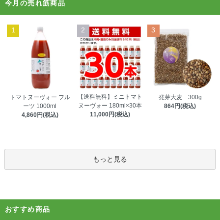
今月の売れ筋商品
1
2
3
【送料無料】ミニトマト
トマトヌーヴォー フル
発芽大麦 300g
ヌーヴォー 180ml×30本
ーツ 1000ml
864円(税込)
11,000円(税込)
4,860円(税込)
もっと見る
おすすめ商品