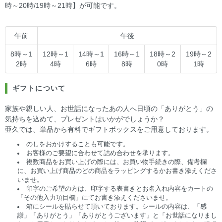
時～20時/19時～21時】が可能です。
午前
午後
8時～1
12時～1
14時～1
16時～1
18時～2
19時～2
2時
4時
6時
8時
0時
1時
ギフトについて
家族や親しい人、お世話になったあの人へ日頃の「ありがとう」の
気持ちを込めて、プレゼントはいかがでしょうか？
亜久では、単品から有料でギフトボックスをご用意しております。
のしをおかけすることも可能です。
お客様のご要望に合わせて詰め合わせを承ります。
複数商品をお買い上げの際には、お買い物手続きの際、備考欄
に、お買い上げ商品のどの商品をラッピングするかお書き添えくださ
いませ。
印字のご希望の方は、印字する表書きとお名入れ内容をカートの
「その他入力項目欄」にてお書き添えくださいませ。
箱にシールを貼らせて頂いております。シールの内容は、「感
謝」「ありがとう」「ありがとうございます」と「お世話になりまし