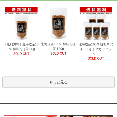
北海道産100% 韃靼そば
【送料無料】北海道産10
北海道産100% 韃靼そば
茶 120g
0% 韃靼そば茶 80g
茶 600g（120g×5パッ
SOLD OUT
SOLD OUT
ク）
SOLD OUT
もっと見る