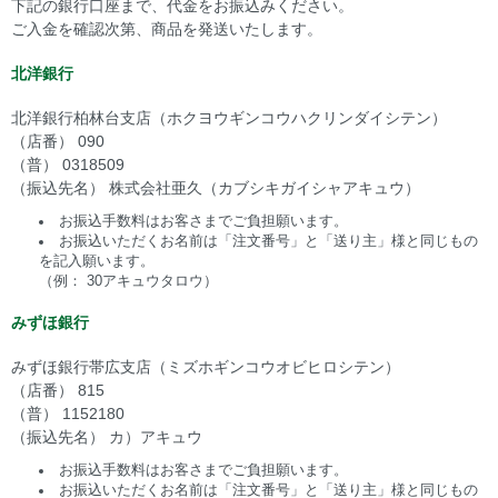
下記の銀行口座まで、代金をお振込みください。
ご入金を確認次第、商品を発送いたします。
北洋銀行
北洋銀行柏林台支店（ホクヨウギンコウハクリンダイシテン）
（店番） 090
（普） 0318509
（振込先名） 株式会社亜久（カブシキガイシャアキュウ）
お振込手数料はお客さまでご負担願います。
お振込いただくお名前は「注文番号」と「送り主」様と同じもの
を記入願います。
（例： 30アキュウタロウ）
みずほ銀行
みずほ銀行帯広支店（ミズホギンコウオビヒロシテン）
（店番） 815
（普） 1152180
（振込先名） カ）アキュウ
お振込手数料はお客さまでご負担願います。
お振込いただくお名前は「注文番号」と「送り主」様と同じもの