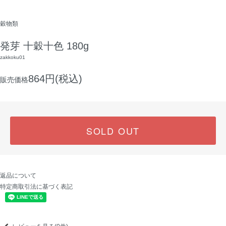
穀物類
発芽 十穀十色 180g
zakkoku01
864円(税込)
販売価格
SOLD OUT
返品について
特定商取引法に基づく表記