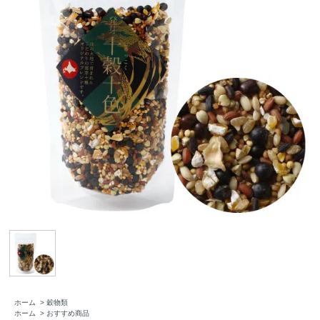
ホーム
>
穀物類
ホーム
>
おすすめ商品