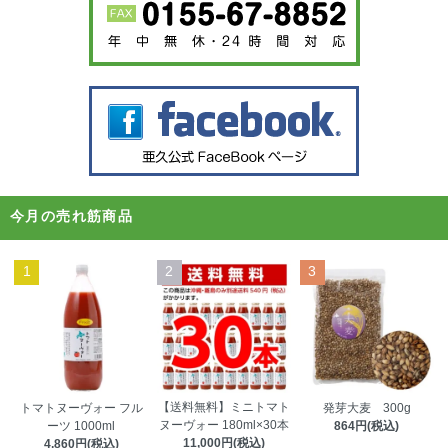
今月の売れ筋商品
1
2
3
【送料無料】ミニトマト
トマトヌーヴォー フル
発芽大麦 300g
ヌーヴォー 180ml×30本
ーツ 1000ml
864円(税込)
11,000円(税込)
4,860円(税込)