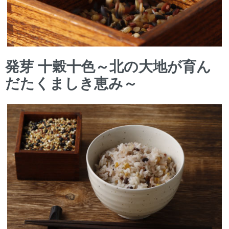
発芽 十穀十色～北の大地が育ん
だたくましき恵み～