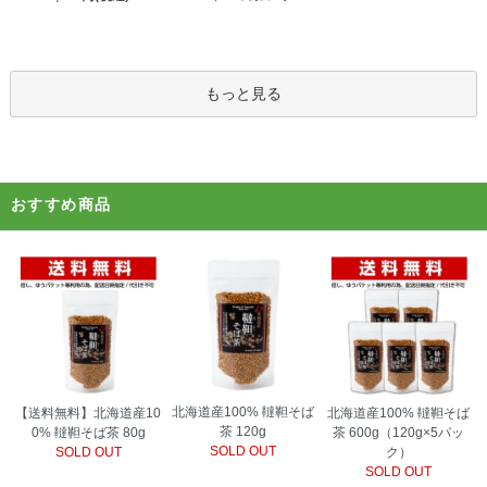
もっと見る
おすすめ商品
北海道産100% 韃靼そば
【送料無料】北海道産10
北海道産100% 韃靼そば
茶 120g
0% 韃靼そば茶 80g
茶 600g（120g×5パッ
SOLD OUT
SOLD OUT
ク）
SOLD OUT