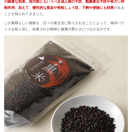
の顕著な効果、現代病ともいうべき成人病の予防、動脈硬化予防や発ガン抑
制作用、加えて、慢性的な貧血や骨粗しょう症、下痢や便秘にも効果
がある
ことが知られてきました。
この素晴らしい雑穀を、日々の食生活に取り入れることによって、体内バラ
ンスを取り戻し、結果それが精神と健康の豊かさにつながるのです。