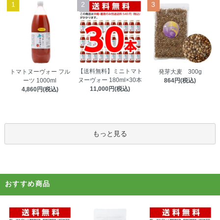
1
2
3
【送料無料】ミニトマト
トマトヌーヴォー フル
発芽大麦 300g
ヌーヴォー 180ml×30本
ーツ 1000ml
864円(税込)
11,000円(税込)
4,860円(税込)
もっと見る
おすすめ商品