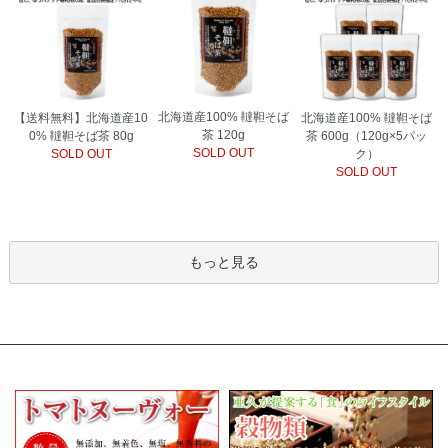
北海道産100% 韃靼そば
【送料無料】北海道産10
北海道産100% 韃靼そば
茶 120g
0% 韃靼そば茶 80g
茶 600g（120g×5パッ
SOLD OUT
SOLD OUT
ク）
SOLD OUT
もっと見る