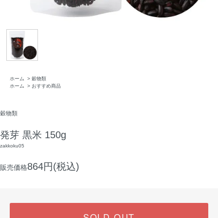
ホーム
>
穀物類
ホーム
>
おすすめ商品
穀物類
発芽 黒米 150g
zakkoku05
864円(税込)
販売価格
SOLD OUT