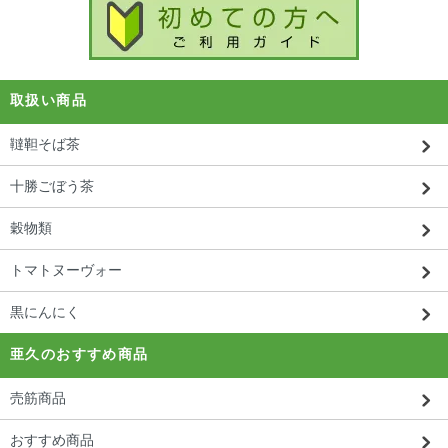
取扱い商品
韃靼そば茶
十勝ごぼう茶
穀物類
トマトヌーヴォー
黒にんにく
亜久のおすすめ商品
売筋商品
おすすめ商品