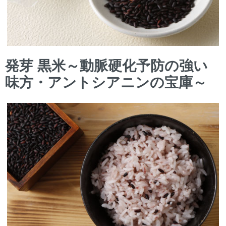
発芽 黒米～動脈硬化予防の強い
味方・アントシアニンの宝庫～