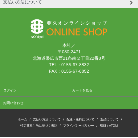
支払い方法について
本社／
〒080-2471
北海道帯広市西21条南２丁目22番8号
TEL：0155-67-8832
FAX：0155-67-8852
ログイン
カートを見る
お問い合わせ
ホーム
/
支払い方法について
/
配送・送料について
/
返品について
/
特定商取引法に基づく表記
/
プライバシーポリシー
/
RSS
/
ATOM