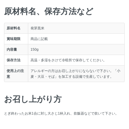
原材料名、保存方法など
原材料名
発芽黒米
賞味期限
商品に記載
内容量
150g
保存方法
高温・多湿をさけて冷暗所で保存してください。
使用上の注
アレルギーの方はお召し上がりにならないで下さい。「小
意
麦・大豆・そば」を加工する設備で生産しています。
お召し上がり方
とぎ終わったお米1合に対し大さじ1杯入れ、炊飯器などで炊いて下さい。