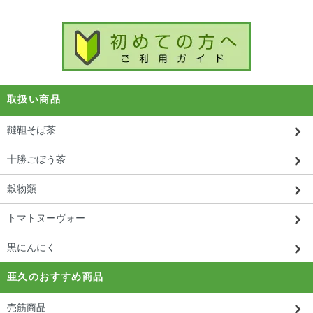
取扱い商品
韃靼そば茶
十勝ごぼう茶
穀物類
トマトヌーヴォー
黒にんにく
亜久のおすすめ商品
売筋商品